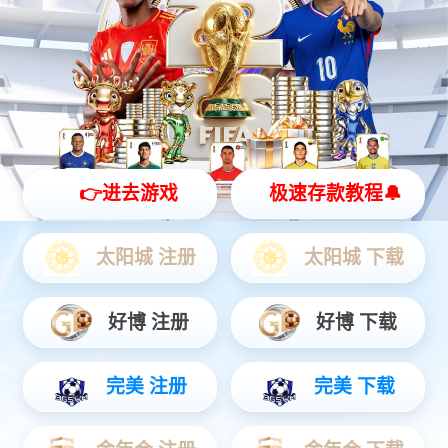
物联网
智能设备
通信服务
物联网
物联网时代智慧服务商，提前完成物联网“云+端”先进生态整合，
为公用事业、智慧城市、智能制造、交通物流、车联网、智能家
居等领域提供全方位、一揽子物联网解决方案。
查看更多