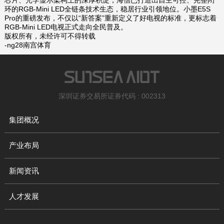
芯片、光学显示架构上的深厚积淀，海信已打造出自主可控、完整闭
环的RGB-Mini LED全链条技术生态，稳居行业引领地位。小墨E5S
Pro的重磅发布，不仅以“新答案”重新定义了好电视的标准，更标志着
RGB-Mini LED电视正式走向全民普及。
版权所有，未经许可不得转载
-ng28南宫体育
深圳证券交易所证券代码 : 002313
集团概况
产业布局
新闻资讯
人才发展