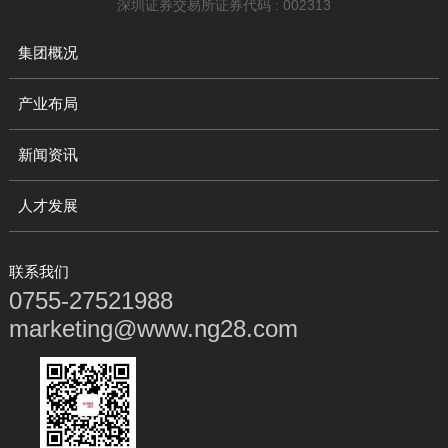
深圳证券交易所证券代码 : 002313
集团概况
产业布局
新闻资讯
人才发展
联系我们
0755-27521988
marketing@www.ng28.com