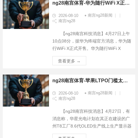
ng28南宫体育-华为随行WiFi X正式开售 全球首款四发四收终端设备！
南宫ng28新闻
2026-08-10
南宫ng28
【ng28南宫科技消息】4月27日上午
10点08分，据华为终端官方消息，华为随
行WiFi X正式开售。华为随行WiFi X
ng28南宫了解到，华为随行WiFi X在性能
查看更多 →
上实现了显著突破，成为全
ng28南宫体育-苹果LTPO门槛太高 韩国厂商或将包揽iPhone OLED订单
南宫ng28新闻
2026-08-10
南宫ng28
【ng28南宫科技消息】4月27日，有
消息称，华星光电计划在其正在建设的广
州T8工厂8.6代OLED生产线上生产显示器
用面板。据悉，华星光电是TCL的子公