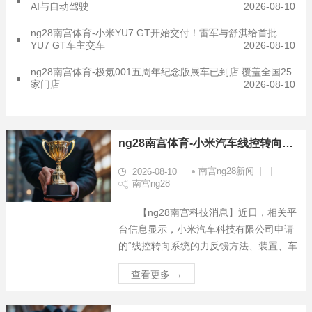
AI与自动驾驶
2026-08-10
ng28南宫体育-小米YU7 GT开始交付！雷军与舒淇给首批
YU7 GT车主交车
2026-08-10
ng28南宫体育-极氪001五周年纪念版展车已到店 覆盖全国25
家门店
2026-08-10
ng28南宫体育-小米汽车线控转向力反馈专利获授权 智能底盘技术再获突破
南宫ng28新闻
2026-08-10
南宫ng28
【ng28南宫科技消息】近日，相关平
台信息显示，小米汽车科技有限公司申请
的“线控转向系统的力反馈方法、装置、车
辆和介质”专利正式获得授权，授权公告号
查看更多 →
为CN116605287B，申请日期为2023年