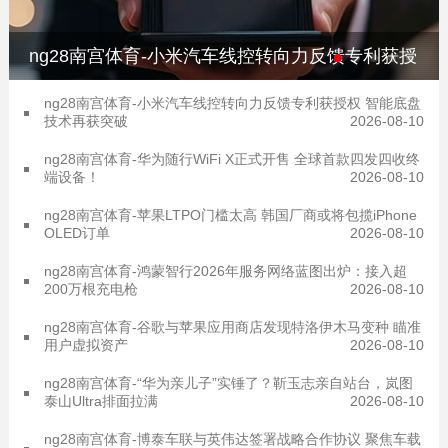
ng28南宫体育-小米汽车线控转向力反馈专利获授
权 智能底盘技术再获突破
ng28南宫体育-小米汽车线控转向力反馈专利获授权 智能底盘
技术再获突破
2026-08-10
ng28南宫体育-华为随行WiFi X正式开售 全球首款四发四收终
端设备！
2026-08-10
ng28南宫体育-苹果LTPO门槛太高 韩国厂商或将包揽iPhone
OLED订单
2026-08-10
ng28南宫体育-鸿蒙智行2026年服务网络蓝图出炉：接入超
200万根充电枪
2026-08-10
ng28南宫体育-谷歌与苹果应用商店发现特洛伊木马变种 瞄准
用户虚拟资产
2026-08-10
ng28南宫体育-“华为亲儿子”实锤了？靳玉志亲自站台，岚图
泰山Ultra排面拉满
2026-08-10
ng28南宫体育-博泰车联与英伟达签署战略合作协议 聚焦车载