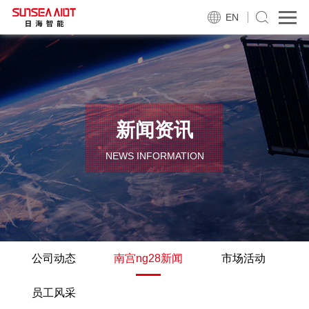
EN
新闻资讯
NEWS INFORMATION
公司动态
南宫ng28新闻
市场活动
员工风采